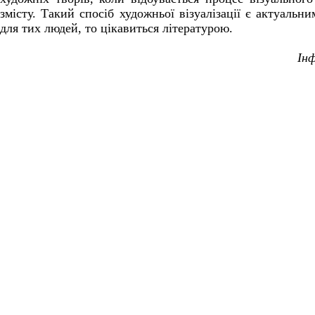
змісту. Такий спосіб художньої візуалізації є актуальн
для тих людей, то цікавиться літературою.
Ін