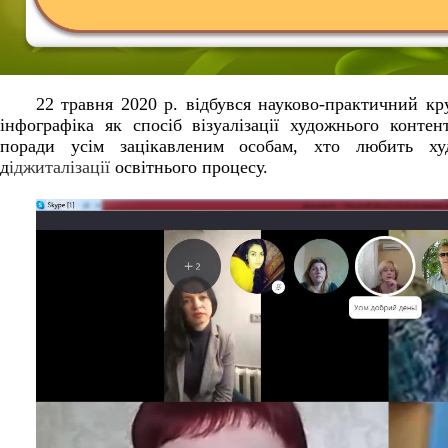
22 травня 2020 р. відбувся науково-практичний кр
інфографіка як спосіб візуалізації художнього контен
поради усім зацікавленим особам, хто любить ху
д
іджиталізації
освітнього процесу.