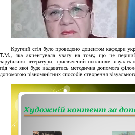
Круглий стіл було проведено доцентом кафедри укр
Т.М., яка акцентувала увагу на тому, що це перший
зарубіжної літератури, присвячений питанням візуалізац
під час якої буде надаватись методична допомога філо
допомогою різноманітних способів створення візуальног