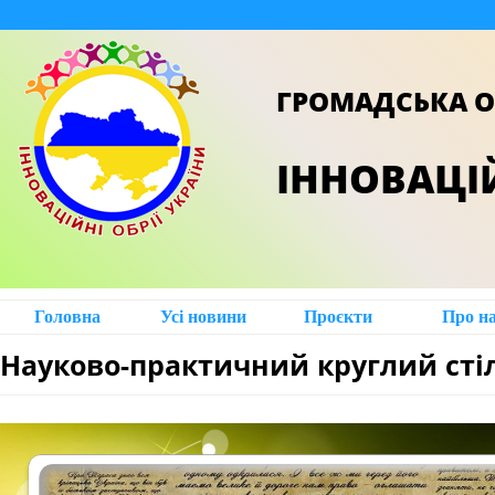
ГРОМАДСЬКА О
ІННОВАЦІЙ
Головна
Усі новини
Проєкти
Про н
Науково-практичний круглий сті