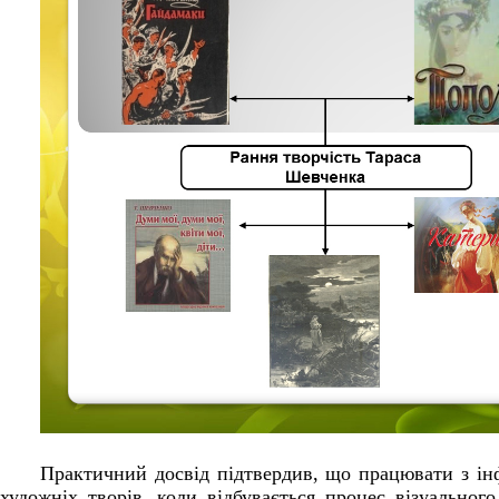
Практичний досвід підтвердив, що працювати з ін
художніх творів, коли відбувається процес візуальног