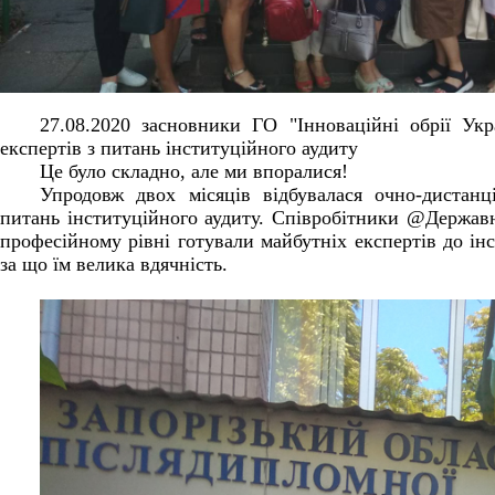
27.08.2020 засновники ГО "Інноваційні обрії Ук
експертів з питань інституційного аудиту
Це було складно, але ми впоралися!
Упродовж двох місяців відбувалася очно-дистанці
питань інституційного аудиту. Співробітники @Держа
професійному рівні готували майбутніх експертів до інс
за що їм велика вдячність.