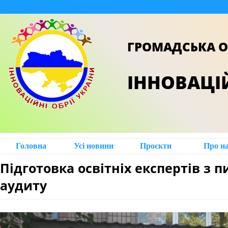
ГРОМАДСЬКА О
ІННОВАЦІЙ
Головна
Усі новини
Проєкти
Про н
Підготовка освітніх експертів з 
аудиту