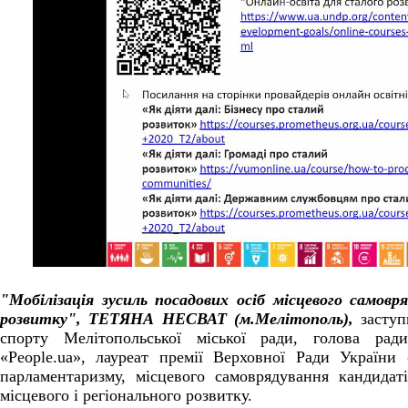
"Мобілізація зусиль посадових осіб місцевого самовр
розвитку", ТЕТЯНА НЕСВАТ (м.Мелітополь),
заступ
спорту Мелітопольської міської ради, голова ради
«People.ua», лауреат премії Верховної Ради України
парламентаризму, місцевого самоврядування кандидат
місцевого і регіонального розвитку.