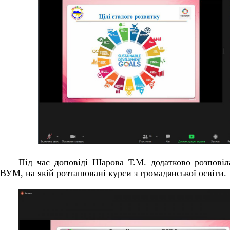
Під час доповіді Шарова Т.М. додатково розпові
ВУМ, на якій розташовані курси з громадянської освіти.