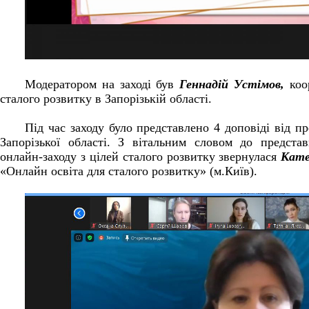
Модератором на заході був
Геннадій Устімов,
коо
сталого розвитку в Запорізькій області.
Під час заходу було представлено 4 доповіді від пр
Запорізької області. З вітальним словом до представ
онлайн-заходу з цілей сталого розвитку звернулася
Кате
«Онлайн освіта для сталого розвитку» (м.Київ).