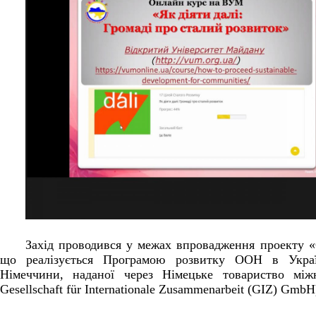
Захід проводився у межах впровадження проекту «
що реалізується Програмою розвитку ООН в Украї
Німеччини, наданої через Німецьке товариство міжн
Gesellschaft für Internationale Zusammenarbeit (GIZ) GmbH