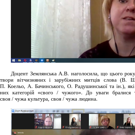
Доцент Землянська А.В. наголосила, що цього року
твори вітчизняних і зарубіжних митців слова (В. 
П. Коельо, А. Бачинського, О. Радушинської та ін.), як
них категорій «свого / чужого». До уваги бралися т
своя / чужа культура, своя / чужа людина.