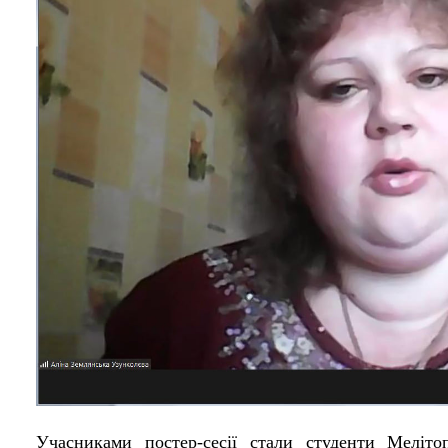
Учасниками постер-сесії стали студенти Мелітоп