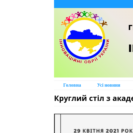
Г
Головна
Усі новини
Круглий стіл з акад