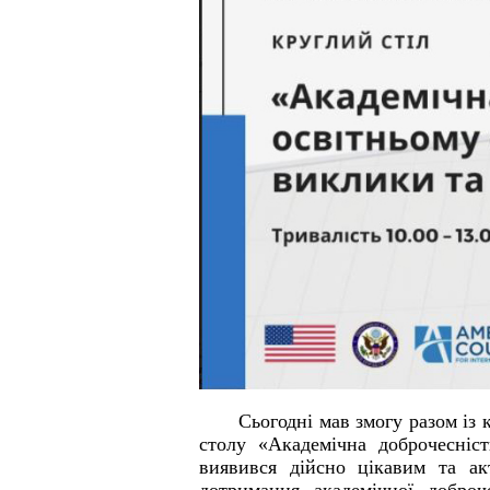
Сьогодні мав змогу разом із 
столу «Академічна доброчесніс
виявився дійсно цікавим та ак