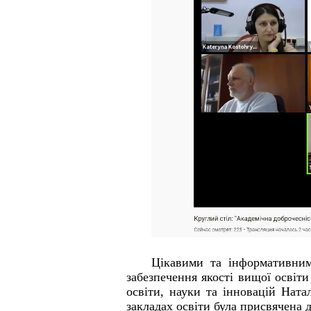
Цікавими та інформативними
забезпечення якості вищої освіти
освіти, науки та інновацій Ната
закладах освіти була присвячена 