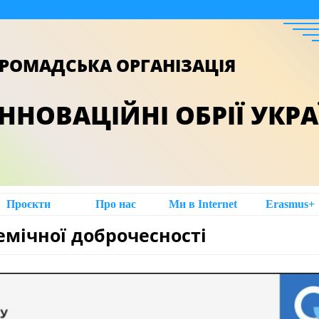
РОМАДСЬКА ОРГАНІЗАЦІЯ
ІННОВАЦІЙНІ ОБРІЇ УКР
Проєкти
Про нас
Ми в Intеrnet
Erasmus+
емічної доброчесності