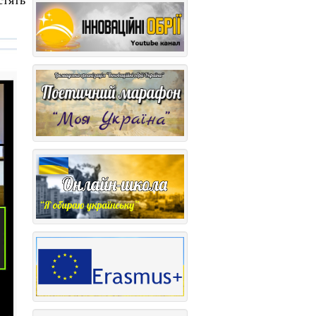
стять