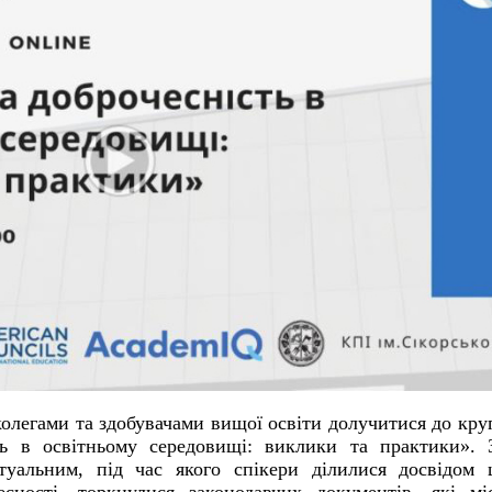
колегами та здобувачами вищої освіти долучитися до кру
ть в освітньому середовищі: виклики та практики». 
туальним, під час якого спікери ділилися досвідом 