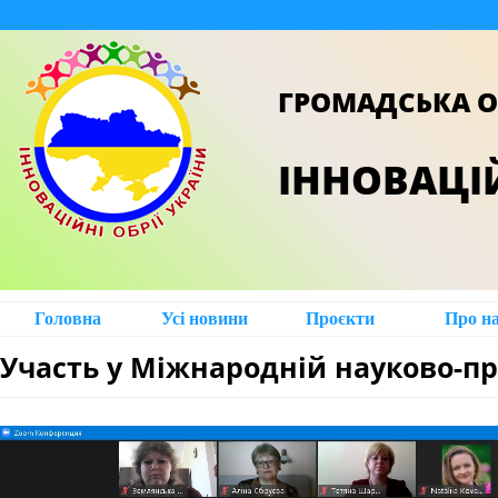
ГРОМАДСЬКА О
ІННОВАЦІЙ
Головна
Усі новини
Проєкти
Про н
Участь у Міжнародній науково-п