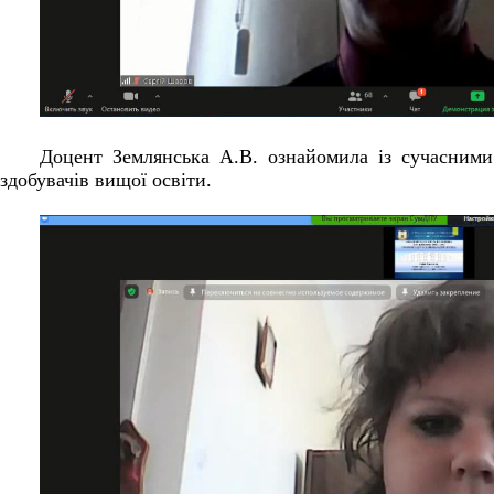
Доцент Землянська А.В. ознайомила із сучасними
здобувачів вищої освіти
.