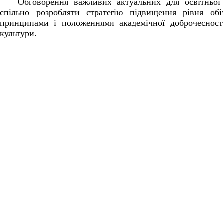
Обговорення важливих актуальних для освітньої 
спільно розробляти стратегію підвищення рівня обі
принципами і положеннями академічної доброчесності
культури.