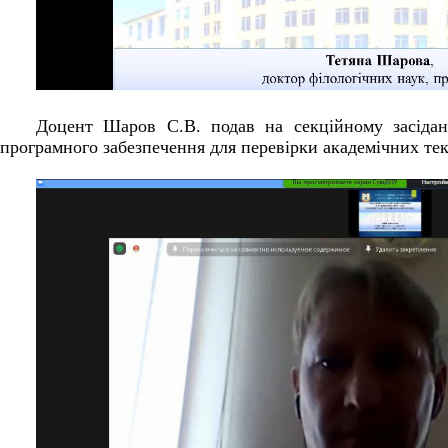
Доцент Шаров С.В. подав на секційному засіда
програмного забезпечення для перевірки академічних текс