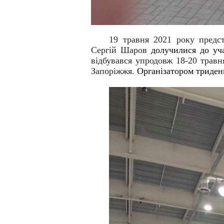
19 травня 2021 року предс
Сергій Шаров
долучилися до уча
відбувався упродовж 18-20 травн
Запоріжжя.
Організатором триден