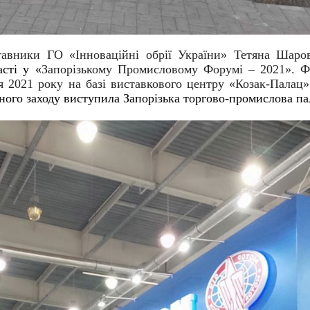
тавники ГО «Інноваційні обрії України» Тетяна Шаро
сті у «
Запорізькому Промисловому Форумі – 2021». 
я 2021 року на базі виставкового центру «Козак-Палац»
ного заходу виступила Запорізька торгово-промислова па