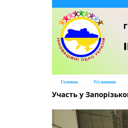
Г
Головна
Усі новини
Участь у Запорізь