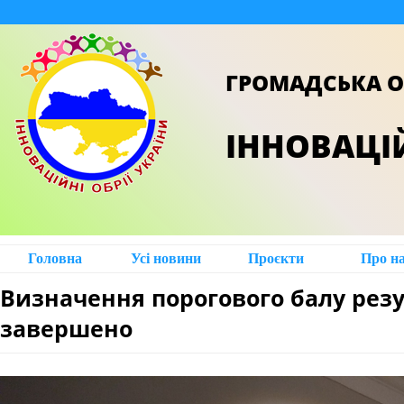
ГРОМАДСЬКА О
ІННОВАЦІЙ
Головна
Усі новини
Проєкти
Про н
Визначення порогового балу рез
завершено