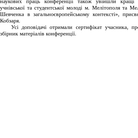
наукових праць конференції також увійшли кращі 
учнівської та студентської молоді м. Мелітополя та Ме
Шевченка в загальноєвропейському контексті», присв
Кобзаря.
Усі доповідачі отримали сертифікат учасника, п
збірник матеріалів конференції.