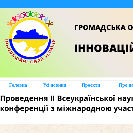
ГРОМАДСЬКА О
ІННОВАЦІЙ
Головна
Усі новини
Проєкти
Про н
Проведення ІІ Всеукраїнської на
конференції з міжнародною учас