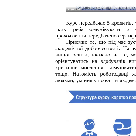
Курс передбачає 5 кредитів, 
яких треба комунікувати та в
проходження передбачено сертифі
Приємно те, що під час зус
академічної доброчесності. На з
вищої освіти, вказано на те, ч
орієнтуватись на здобувачів ви
критичне мислення, комунікатив
тощо. Натомість роботодавці хо
людьми, уміння управляти людьми