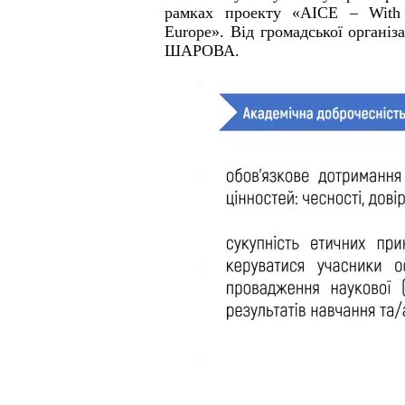
рамках проекту «AICE – With A
Europe». Від громадської організ
ШАРОВА.