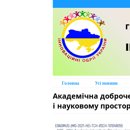
Г
Головна
Усі новини
Академічна доброче
і науковому просто