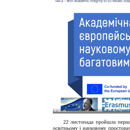
22 листопада пройшла перша
освітньому і науковому просторах