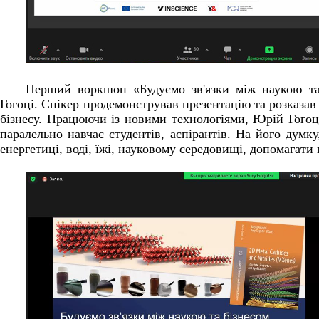
Перший воркшоп «Будуємо зв'язки між наукою та
Гогоці. Спікер продемонстрував презентацію та розказав
бізнесу. Працюючи із новими технологіями, Юрій Гогоці
паралельно навчає студентів, аспірантів. На його думку
енергетиці, воді, їжі, науковому середовищі, допомагати