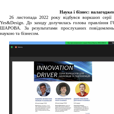
Наука і бізнес: налагодже
26 листопада 2022 року відбувся
воркшоп серії 
Yes&Design. До заходу долучилась голова правління Г
ШАРОВА. За результатами прослуханих повідомлень
наукою та бізнесом.