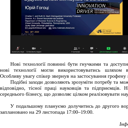
Нові технології повинні бути гнучкими та доступн
нові технології могли використовуватись шляхом в
Особливу увагу спікер звернув на застосування грофену 
Подібні заходи дозволяють зрозуміти потребу та мож
відповідно, тісної праці науковців та підприємців. 
середнього бізнесу, що дозволяє цілком реалізовувати на
У подальшому плануємо долучитись до другого в
заплановано на 29 листопада 17:00–19:00.
Інф