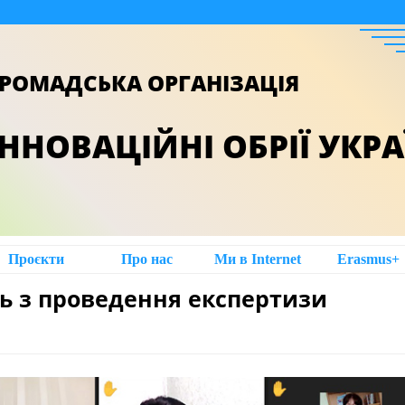
РОМАДСЬКА ОРГАНІЗАЦІЯ
ІННОВАЦІЙНІ ОБРІЇ УКР
Проєкти
Про нас
Ми в Intеrnet
Erasmus+
ть з проведення експертизи