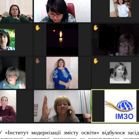
«Інститут модернізації змісту освіти» відбулося засі