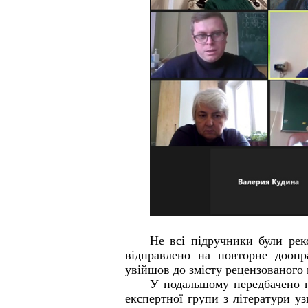
Не всі підручники були рек
відправлено на повторне доопр
увійшов до змісту рецензованого 
У подальшому передбачено пл
експертної групи з літератури у