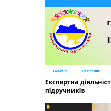
Г
Головна
Усі новини
Експертна діяльніс
підручників