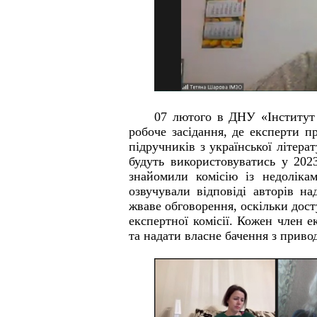
07 лютого в ДНУ «Інститут м
робоче засідання, де експерти 
підручників з української літерат
будуть використовуватись у 2023
знайомили комісію із недолікам
озвучували відповіді авторів на
жваве обговорення, оскільки досту
експертної комісії. Кожен член 
та надати власне бачення з приво