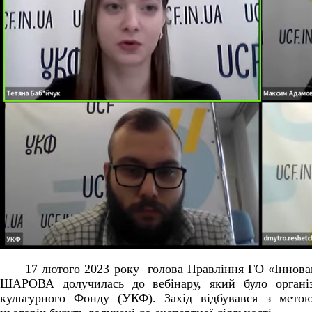
17 лютого 2023 року голова Правління ГО «Інновац
ШАРОВА долучилась до вебінару, який було організ
культурного Фонду (УКФ). Захід відбувався з метою