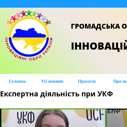
ГРОМАДСЬКА О
ІННОВАЦІЙ
Головна
Усі новини
Проєкти
Про н
Експертна діяльність при УКФ