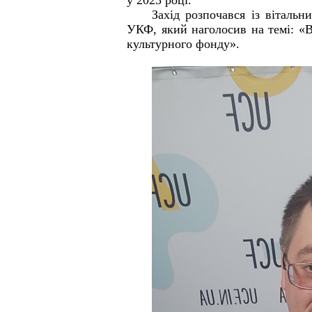
Захід розпочався із вітальн
УКФ, який наголосив на темі: «В
культурного фонду».