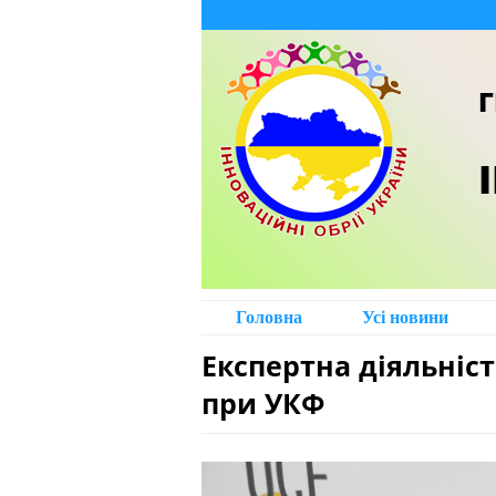
Г
Головна
Усі новини
Експертна діяльніст
при УКФ