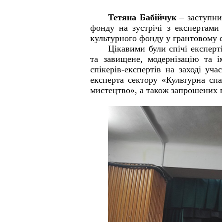
Тетяна Бабійчук
– заступни
фонду на зустрічі з експертами
культурного фонду у грантовому с
Цікавими були спічі експерті
та завищене, модернізацію та і
спікерів-експертів на заході у
експерта сектору «Культурна с
мистецтво», а також запрошених 