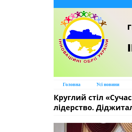
Г
Головна
Усі новини
Круглий стіл «Сучас
лідерство. Діджитал