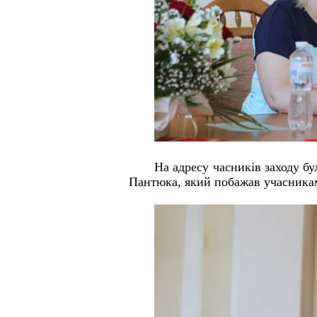
На адресу часників заходу бу
Пантюка, який побажав учасникам 