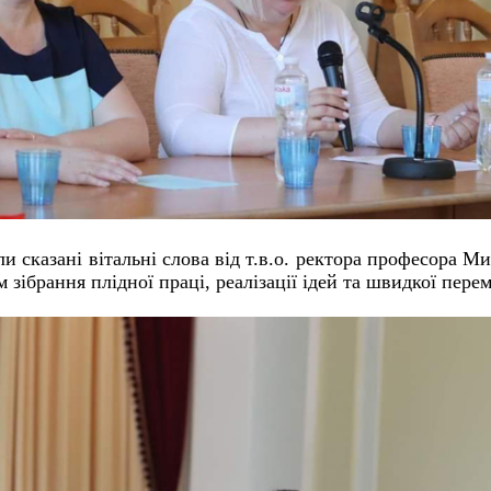
ли сказані вітальні слова від т.в.о. ректора професора М
зібрання плідної праці, реалізації ідей та швидкої перем