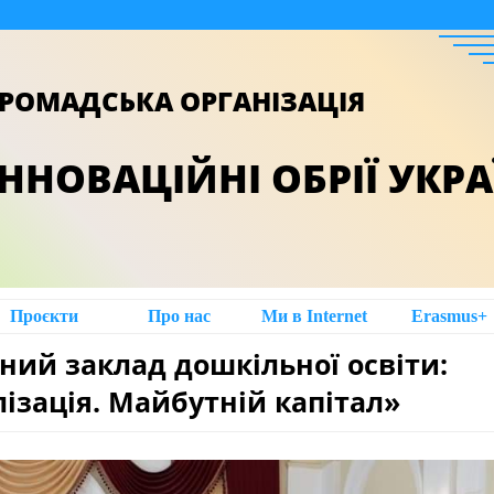
РОМАДСЬКА ОРГАНІЗАЦІЯ
ІННОВАЦІЙНІ ОБРІЇ УКР
Проєкти
Про нас
Ми в Intеrnet
Erasmus+
ний заклад дошкільної освіти:
ізація. Майбутній капітал»