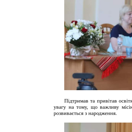
Підтримав та привітав освіт
увагу на тому, що важливу місі
розвивається з народження.