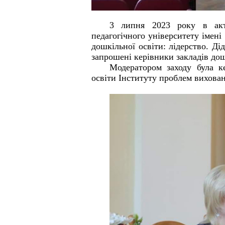
3 липня 2023 року в акто
педагогічного університету імен
дошкільної освіти: лідерство. Ді
запрошені керівники закладів до
Модератором заходу була к
освіти Інституту проблем вихова