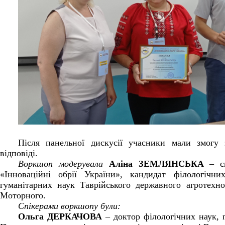
Після панельної дискусії учасники мали змогу 
відповіді.
Воркшоп модерувала
Аліна ЗЕМЛЯНСЬКА
– сп
«Інноваційні обрії України», кандидат філологічн
гуманітарних наук Таврійського державного агротехно
Моторного.
Спікерами воркшопу були:
Ольга ДЕРКАЧОВА
– доктор філологічних наук,