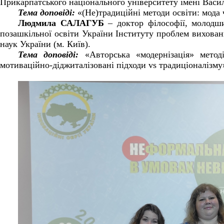
Прикарпатського національного університету імені Васил
Тема доповіді:
«(Не)традиційні методи освіти: мода 
Людмила САЛАГУБ
– доктор філософії, молодши
позашкільної освіти України Інституту проблем вихован
наук України (м. Київ).
Тема доповіді:
«Авторська «модернізація» методі
мотиваційно-діджиталізовані підходи vs традиціоналізму