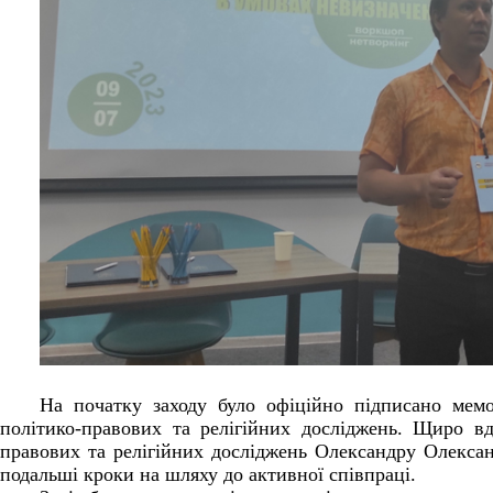
На початку заходу було офіційно підписано мем
політико-правових та релігійних досліджень. Щиро вд
правових та релігійних досліджень Олександру Олексан
подальші кроки на шляху до активної співпраці.