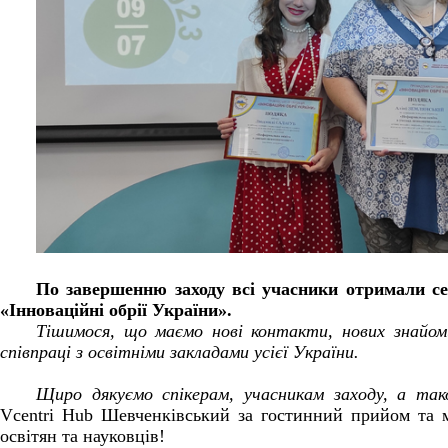
По завершенню заходу всі учасники отримали се
«Інноваційні обрії України».
Тішимося, що маємо нові контакти, нових знайом
співпраці з освітніми закладами усієї України.
Щиро дякуємо спікерам, учасникам заходу, а так
Vcentri Hub Шевченківський за гостинний прийом та м
освітян та науковців!