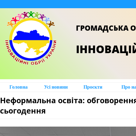
ГРОМАДСЬКА О
ІННОВАЦІЙ
Головна
Усі новини
Проєкти
Про н
Неформальна освіта: обговоренн
сьогодення