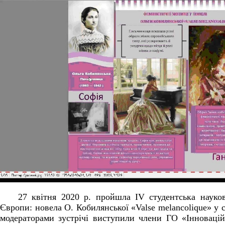
27 квітня 2020 р. пройшла IV студентська науков
Європи: новела О. Кобилянської «Valse melancolique» у с
модераторами зустрічі виступили члени ГО «Інновацій