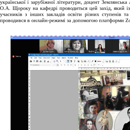
української і зарубіжної літератури, доцент Землянська
О.А. Щороку на кафедрі проводиться цей захід, який 
учасників з інших закладів освіти різних ступенів т
проводився в онлайн-режимі за допомогою платформи Z