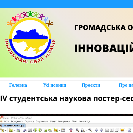
ГРОМАДСЬКА О
ІННОВАЦІЙ
Головна
Усі новини
Проєкти
Про н
IV студентська наукова постер-сес