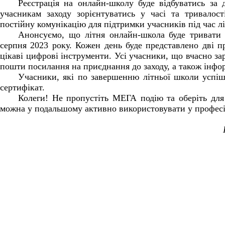
Реєстрація на онлайн-школу буде відбуватись за
учасникам заходу зорієнтуватись у часі та тривалост
постійну комунікацію для підтримки учасників під час л
Анонсуємо, що літня онлайн-школа буде тривати 
серпня 2023 року. Кожен день буде представлено дві пр
цікаві цифрові інструменти. Усі учасники, що вчасно з
пошти посилання на приєднання до заходу, а також інфор
Учасники, які по завершенню літньої школи успіш
сертифікат.
Колеги! Не пропустіть МЕГА подію та оберіть для 
можна у подальшому активно використовувати у професій