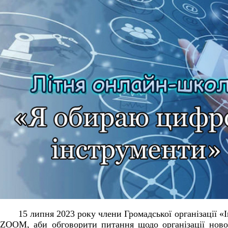
15 липня 2023 року члени Громадської організації «І
ZOOM, аби обговорити питання щодо організації ново