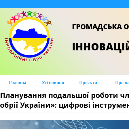
ГРОМАДСЬКА О
ІННОВАЦІЙ
Головна
Усі новини
Проєкти
Про н
Планування подальшої роботи чл
обрії України»: цифрові інструмен