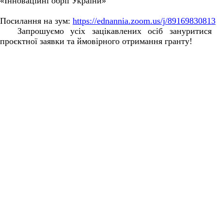
«Інноваційні обрії України»
Посилання на зум:
https://ednannia.zoom.us/j/89169830813
Запрошуємо усіх зацікавлених осіб зануритися
проєктної заявки та ймовірного отримання гранту!