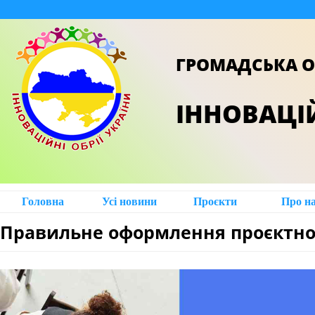
ГРОМАДСЬКА О
ІННОВАЦІЙ
Головна
Усі новини
Проєкти
Про н
Правильне оформлення проєктної 