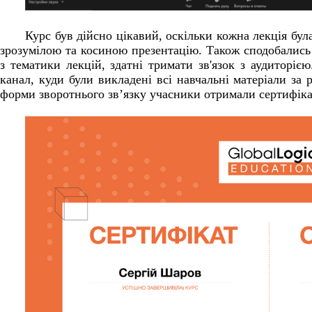
Курс був дійсно цікавий, оскільки кожна лекція була
зрозумілою та косиною презентацію. Також сподобались 
з тематики лекцій, здатні тримати зв'язок з аудиторіє
канал, куди були викладені всі навчальні матеріали за 
форми зворотнього зв’язку учасники отримали сертифіка