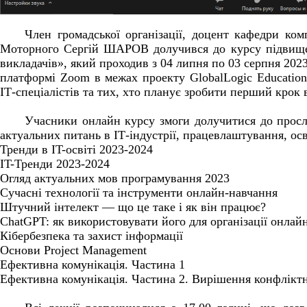
Член громадської організації, доцент кафедри к
Моторного Сергій ШАРОВ долучився до курсу підвищен
викладачів», який проходив з 04 липня по 03 серпня 202
платформі Zoom в межах проекту GlobalLogic Educatio
ІТ-спеціалістів та тих, хто планує зробити перший крок в
Учасники онлайн курсу змоги долучитися до просл
актуальних питань в ІТ-індустрії, працевлаштування, ос
Тренди в IT-освіті 2023-2024
IT-Тренди 2023-2024
Огляд актуальних мов програмування 2023
Сучасні технології та інструменти онлайн-навчання
Штучний інтелект — що це таке і як він працює?
ChatGPT: як використовувати його для організації онлай
Кібербезпека та захист інформації
Основи Рroject Мanagement
Ефективна комунікація. Частина 1
Ефективна комунікація. Частина 2. Вирішення конфлікт