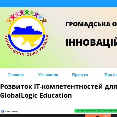
ГРОМАДСЬКА О
ІННОВАЦІЙ
Головна
Усі новини
Проєкти
Про н
Розвиток ІТ-компетентностей для
GlobalLogic Education