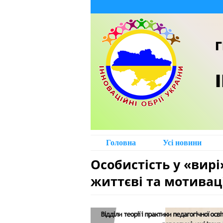
Г
Головна
Усі новини
Особистість у «вирі
життєві та мотивац