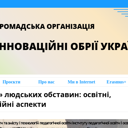
РОМАДСЬКА ОРГАНІЗАЦІЯ
ІННОВАЦІЙНІ ОБРІЇ УКР
Проєкти
Про нас
Ми в Intеrnet
Erasmus+
» людських обставин: освітні,
ійні аспекти