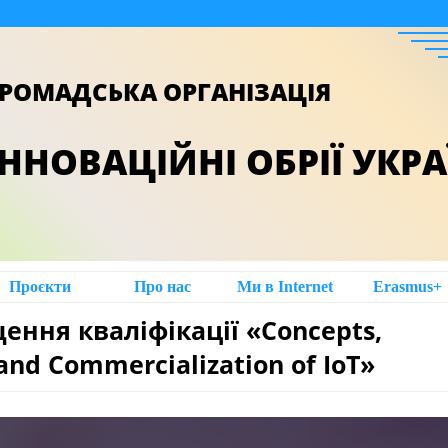
РОМАДСЬКА ОРГАНІЗАЦІЯ
ІННОВАЦІЙНІ ОБРІЇ УКР
Проєкти
Про нас
Ми в Intеrnet
Erasmus+
ння кваліфікації «Concepts,
 and Commercialization of IoT»