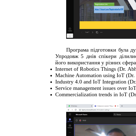
Програма підготовки була ду
Упродовж 5 днів спікери ділили
його використання у різних сферах
Internet of Robotics Things (Dr. Ab
Machine Automation using IoT (Dr. 
Industry 4.0 and IoT Integration (D
Service management issues over IoT
Commercialization trends in IoT (Dr