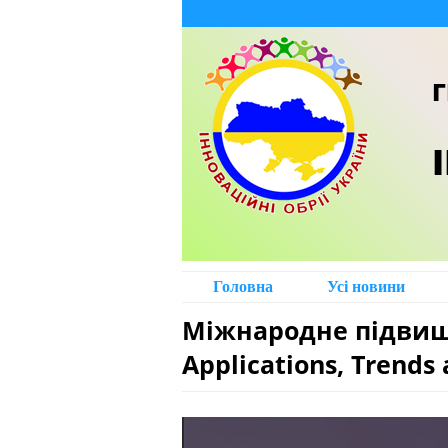
Г
Головна
Усі новини
Міжнародне підвище
Applications, Trends