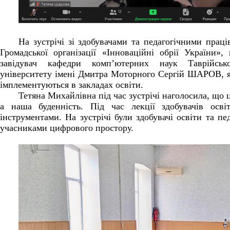
На зустрічі зі здобувачами та педагогічними прац
Громадської організації «Інноваційні обрії України»,
завідувач кафедри комп’ютерних наук Таврійсько
університету імені Дмитра Моторного Сергій ШАРОВ, я
імплементуються в закладах освіти.
Тетяна Михайлівна під час зустрічі наголосила, що ц
а наша буденність. Під час лекції здобувачів осв
інструментами. На зустрічі були здобувачі освіти та пе
учасниками цифрового простору.