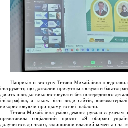
Наприкінці виступу Тетяна Михайлівна представи
інструмент, що дозволив присутнім зрозуміти багатогра
досить швидко використовувати без попереднього деталь
інфографіка, а також різні види сайтів, відеоматері
використовуючи при цьому готові шаблони.
Тетяна Михайлівна уміло демонструвала слухачам 
представила соціальний проєкт «Я обираю україн
долучитись до нього, залишивши власний коментар на т