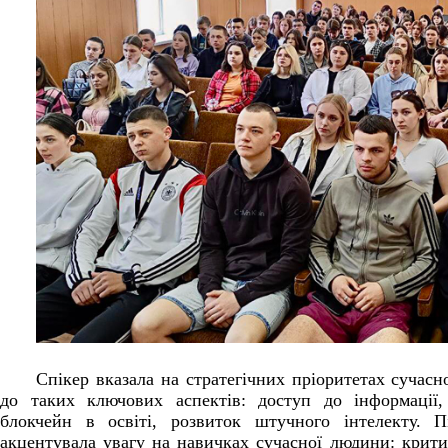
Спікер вказала на стратегічних пріоритетах сучасн
до таких ключових аспектів: доступ до інформації,
блокчейн в освіті, розвиток штучного інтелекту. 
акцентувала увагу на навичках сучасної людини: крити