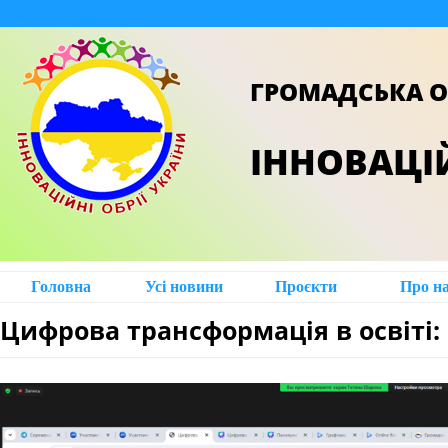
ГРОМАДСЬКА О
ІННОВАЦІЙ
Головна
Усі новини
Проєкти
Про н
Цифрова трансформація в освіті: