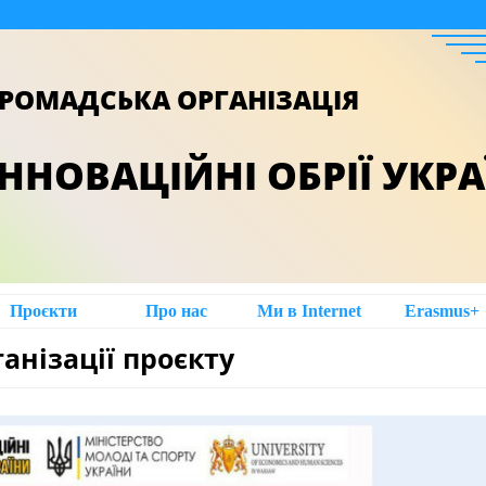
РОМАДСЬКА ОРГАНІЗАЦІЯ
ІННОВАЦІЙНІ ОБРІЇ УКР
Проєкти
Про нас
Ми в Intеrnet
Erasmus+
анізації проєкту