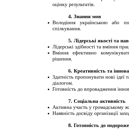
оцінку результатів.
4. Знання мов
Володіння українською або п
спілкування.
5. Лідерські якості та на
Лідерські здібності та вміння пра
Вміння ефективно комунікуват
рішення.
6. Креативність та іннова
Здатність пропонувати нові ідеї 
діалогом.
Готовність до впровадження іннов
7. Соціальна активність
Активна участь у громадському жи
Наявність досвіду організації зах
8. Готовність до подорож