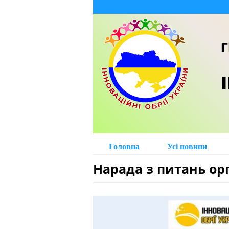
Г
Головна
Усі новини
Нарада з питань орг