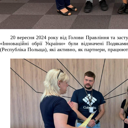
20 вересня 2024 року від Голови Правління та заст
«Інноваційні обрії України» були відзначені Подяка
(Республіка Польща), які активно, як партнери, працюють