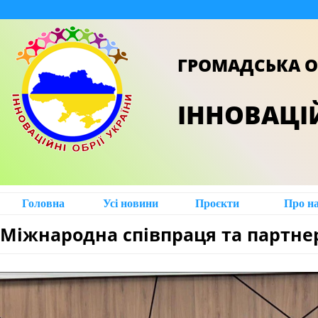
ГРОМАДСЬКА О
ІННОВАЦІЙ
Головна
Усі новини
Проєкти
Про н
Міжнародна співпраця та партне