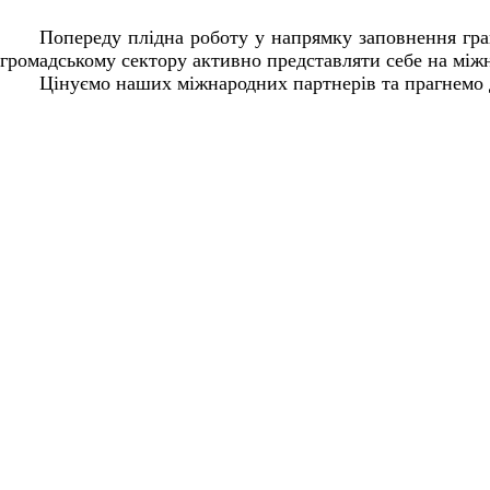
Попереду плідна роботу у напрямку заповнення гра
громадському сектору активно представляти себе на між
Цінуємо наших міжнародних партнерів та прагнемо д