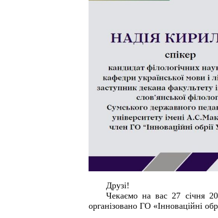
Друзі!
Чекаємо
на
вас 27 січня 2
організовано
ГО «Інноваційні
обр