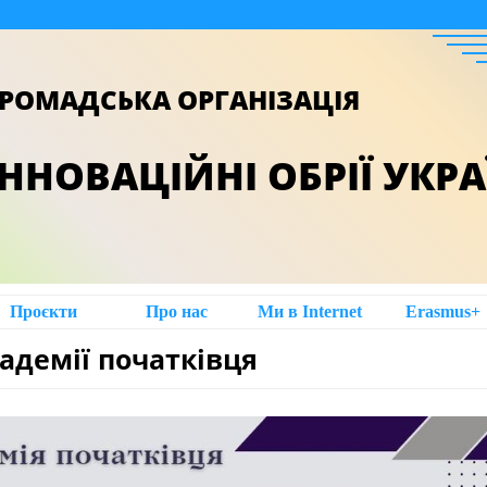
РОМАДСЬКА ОРГАНІЗАЦІЯ
ІННОВАЦІЙНІ ОБРІЇ УКР
Проєкти
Про нас
Ми в Intеrnet
Erasmus+
адемії початківця