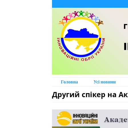
Г
Головна
Усі новини
Другий спікер на Ак