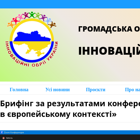
ГРОМАДСЬКА О
ІННОВАЦІЙ
Головна
Усі новини
Проєкти
Про н
Брифінг за результатами конферен
в європейському контексті»