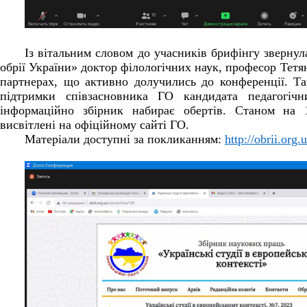
Із вітальним словом до учасників брифінгу звернул
обрії України» доктор філологічних наук, професор Тет
партнерах, що активно долучились до конференції. Т
підтримки співзасновника ГО кандидата педагогі
інформаційно збірник набирає обертів. Станом на 
висвітлені на офіційному сайті ГО.
Матеріали доступні за покликанням:
http://obrii.org