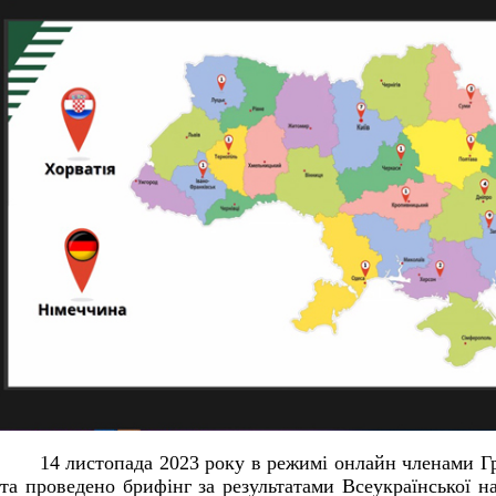
14 листопада 2023 року в режимі онлайн членами Гро
та проведено брифінг за результатами Всеукраїнської н