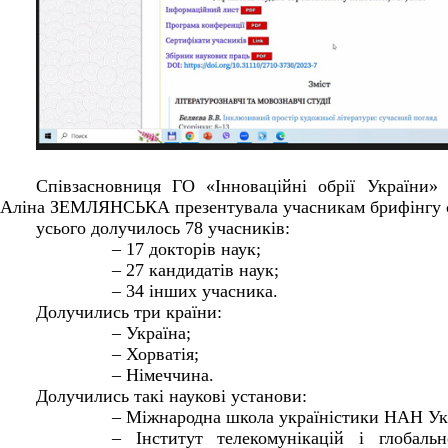
Співзасновниця ГО «Інноваційні обрії України» 
Аліна ЗЕМЛЯНСЬКА презентувала учасникам брифінгу с
усього долучилось 78 учасників:
– 17 докторів наук;
– 27 кандидатів наук;
– 34 інших учасника.
Долучились три країни:
– Україна;
– Хорватія;
– Німеччина.
Долучились такі наукові установи:
– Міжнародна школа україністики НАН Ук
– Інститут телекомунікацій і глобал